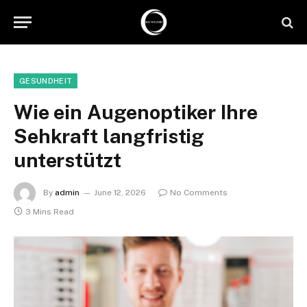
GESUNDHEIT
Wie ein Augenoptiker Ihre
Sehkraft langfristig
unterstützt
By
admin
June 12, 2026
No Comments
3 Mins Read