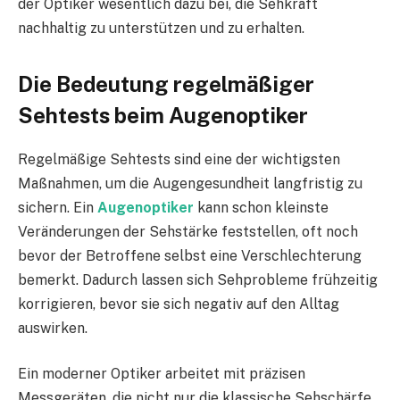
der Optiker wesentlich dazu bei, die Sehkraft
nachhaltig zu unterstützen und zu erhalten.
Die Bedeutung regelmäßiger
Sehtests beim Augenoptiker
Regelmäßige Sehtests sind eine der wichtigsten
Maßnahmen, um die Augengesundheit langfristig zu
sichern. Ein
Augenoptiker
kann schon kleinste
Veränderungen der Sehstärke feststellen, oft noch
bevor der Betroffene selbst eine Verschlechterung
bemerkt. Dadurch lassen sich Sehprobleme frühzeitig
korrigieren, bevor sie sich negativ auf den Alltag
auswirken.
Ein moderner Optiker arbeitet mit präzisen
Messgeräten, die nicht nur die klassische Sehschärfe