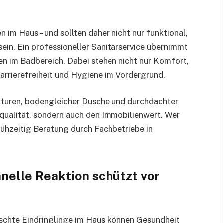
im Haus – und sollten daher nicht nur funktional,
ein. Ein professioneller Sanitärservice übernimmt
n im Badbereich. Dabei stehen nicht nur Komfort,
arrierefreiheit und Hygiene im Vordergrund.
turen, bodengleicher Dusche und durchdachter
squalität, sondern auch den Immobilienwert. Wer
rühzeitig Beratung durch Fachbetriebe in
elle Reaktion schützt vor
chte Eindringlinge im Haus können Gesundheit