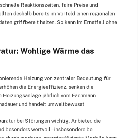
schnelle Reaktionszeiten, faire Preise und
llten deshalb bereits im Vorfeld einen regionalen
ten griffbereit halten. So kann im Ernstfall ohne
atur: Wohlige Wärme das
tionierende Heizung von zentraler Bedeutung für
öhen die Energieeffizienz, senken die
ie Heizungsanlage jährlich vom Fachmann
ensdauer und handelt umweltbewusst.
aratur bei Störungen wichtig. Anbieter, die
d besonders wertvoll – insbesondere bei
me durch moderne, energieeffiziente Modelle kann