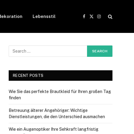
ekoration
Lebensstil
Facebook
X
Instagram
(Twitter)
RECENT POSTS
Wie Sie das perfekte Brautkleid für Ihren großen Tag
finden
Betreuung älterer Angehöriger: Wichtige
Dienstleistungen, die den Unterschied ausmachen
Wie ein Augenoptiker Ihre Sehkraft langfristig