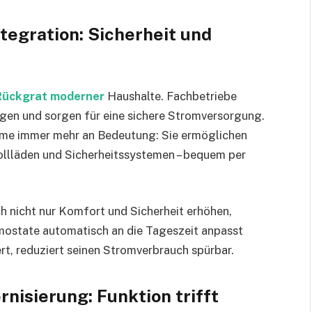
egration: Sicherheit und
Rückgrat moderner
Haushalte. Fachbetriebe
agen und sorgen für eine sichere Stromversorgung.
me immer mehr an Bedeutung: Sie ermöglichen
Rollläden und Sicherheitssystemen – bequem per
ch nicht nur Komfort und Sicherheit erhöhen,
mostate automatisch an die Tageszeit anpasst
rt, reduziert seinen Stromverbrauch spürbar.
nisierung: Funktion trifft