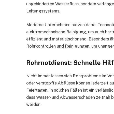
ungehinderten Wasserfluss, sondern verläng
Leitungssystems.
Moderne Unternehmen nutzen dabei Technol
elektromechanische Reinigung, um auch hartn
effizient und materialschonend. Besonders ä
Rohrkontrollen und Reinigungen, um unange
Rohrnotdienst: Schnelle Hil
Nicht immer lassen sich Rohrprobleme im V
oder verstopfte Abflüsse können jederzeit a
Feiertagen. In solchen Fällen ist ein verlässl
dass Wasser- und Abwasserschäden zeitnah 
werden.