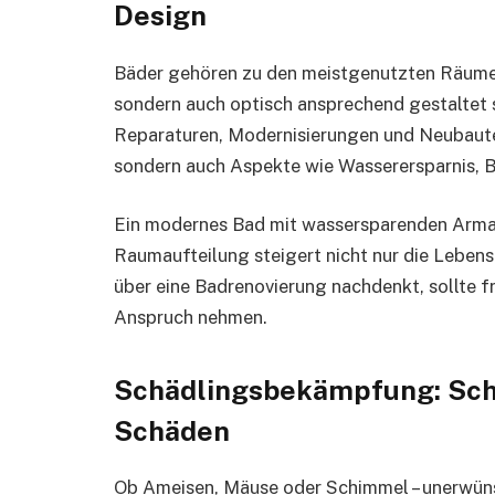
Design
Bäder gehören zu den meistgenutzten Räumen 
sondern auch optisch ansprechend gestaltet s
Reparaturen, Modernisierungen und Neubaute
sondern auch Aspekte wie Wasserersparnis, B
Ein modernes Bad mit wassersparenden Arma
Raumaufteilung steigert nicht nur die Leben
über eine Badrenovierung nachdenkt, sollte f
Anspruch nehmen.
Schädlingsbekämpfung: Schn
Schäden
Ob Ameisen, Mäuse oder Schimmel – unerwüns