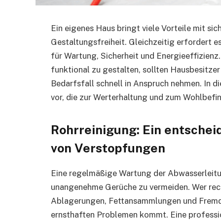
Ein eigenes Haus bringt viele Vorteile mit sic
Gestaltungsfreiheit. Gleichzeitig erfordert
für Wartung, Sicherheit und Energieeffizien
funktional zu gestalten, sollten Hausbesitze
Bedarfsfall schnell in Anspruch nehmen. In di
vor, die zur Werterhaltung und zum Wohlbefi
Rohrreinigung: Ein entschei
von Verstopfungen
Eine regelmäßige Wartung der Abwasserleitun
unangenehme Gerüche zu vermeiden. Wer rech
Ablagerungen, Fettansammlungen und Fremdkö
ernsthaften Problemen kommt. Eine profession