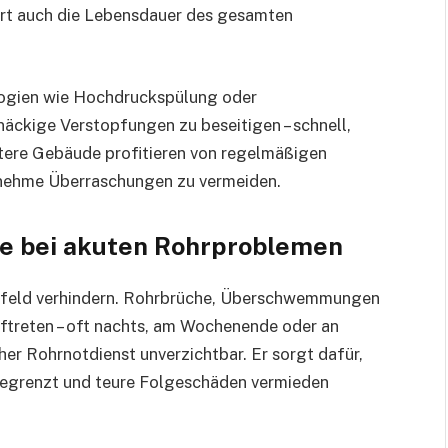
ert auch die Lebensdauer des gesamten
ogien wie Hochdruckspülung oder
äckige Verstopfungen zu beseitigen – schnell,
ltere Gebäude profitieren von regelmäßigen
nehme Überraschungen zu vermeiden.
fe bei akuten Rohrproblemen
orfeld verhindern. Rohrbrüche, Überschwemmungen
uftreten – oft nachts, am Wochenende oder an
icher Rohrnotdienst unverzichtbar. Er sorgt dafür,
begrenzt und teure Folgeschäden vermieden