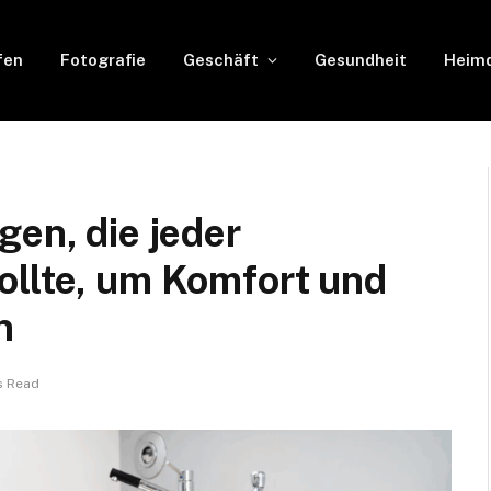
fen
Fotografie
Geschäft
Gesundheit
Heimd
gen, die jeder
ollte, um Komfort und
n
s Read