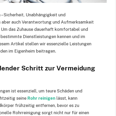
h – Sicherheit, Unabhängigkeit und
 es aber auch Verantwortung und Aufmerksamkeit
z. Um das Zuhause dauerhaft komfortabel und
r bestimmte Dienstleistungen kennen und im
esem Artikel stellen wir essenzielle Leistungen
nden im Eigenheim beitragen.
dender Schritt zur Vermeidung
gen ist essenziell, um teure Schäden und
tzeitig seine
Rohr reinigen
lässt, kann
rper frühzeitig entfernen, bevor es zu
elle Rohrreinigung sorgt nicht nur für einen