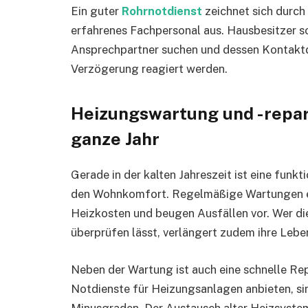
Ein guter
Rohrnotdienst
zeichnet sich durch 
erfahrenes Fachpersonal aus. Hausbesitzer so
Ansprechpartner suchen und dessen Kontaktda
Verzögerung reagiert werden.
Heizungswartung und -repar
ganze Jahr
Gerade in der kalten Jahreszeit ist eine funk
den Wohnkomfort. Regelmäßige Wartungen erh
Heizkosten und beugen Ausfällen vor. Wer d
überprüfen lässt, verlängert zudem ihre Leb
Neben der Wartung ist auch eine schnelle Rep
Notdienste für Heizungsanlagen anbieten, sin
Minusgraden. Der Austausch alter Heizsyste