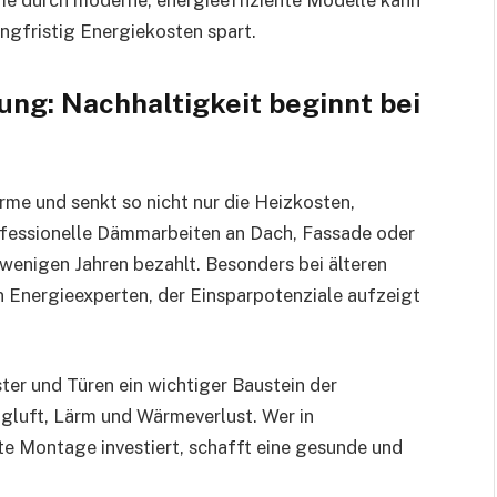
langfristig Energiekosten spart.
g: Nachhaltigkeit beginnt bei
me und senkt so nicht nur die Heizkosten,
fessionelle Dämmarbeiten an Dach, Fassade oder
wenigen Jahren bezahlt. Besonders bei älteren
n Energieexperten, der Einsparpotenziale aufzeigt
r und Türen ein wichtiger Baustein der
ugluft, Lärm und Wärmeverlust. Wer in
e Montage investiert, schafft eine gesunde und